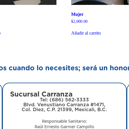
Mujer
$
2,000.00
o
Añadir al carrito
s cuando lo necesites; será un hono
Sucursal Carranza
Tel: (686) 562-3333
Blvd. Venustiano Carranza #1471,
Col. Diez, C.P. 21399, Mexicali, B.C.
Responsable Sanitario:
Raúl Ernesto Garnier Campillo