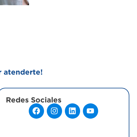
r atenderte!
Redes Sociales