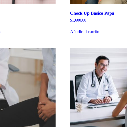
Check Up Básico Papá
$
1,600.00
o
Añadir al carrito