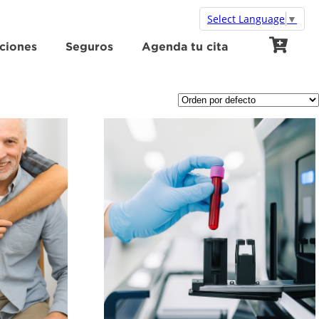
Select Language
▼
ciones
Seguros
Agenda tu cita