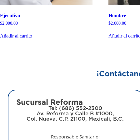
Ejecutivo
Hombre
$
2,000.00
$
2,000.00
Añadir al carrito
Añadir al carrit
¡Contáctano
Sucursal Reforma
Tel: (686) 552-2300
Av. Reforma y Calle B #1000,
Col. Nueva, C.P. 21100, Mexicali, B.C.
Responsable Sanitario: